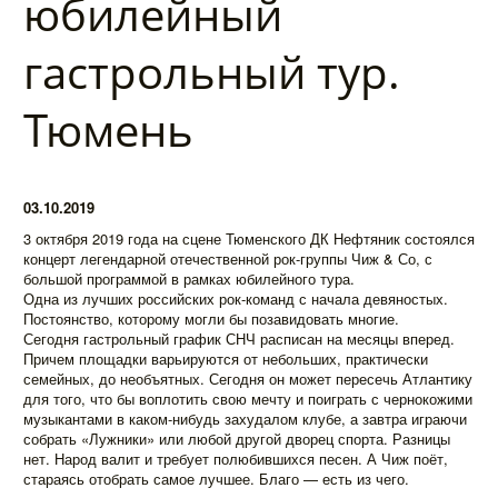
юбилейный
гастрольный тур.
Тюмень
03.10.2019
3 октября 2019 года на сцене Тюменского ДК Нефтяник состоялся
концерт легендарной отечественной рок-группы Чиж & Со, с
большой программой в рамках юбилейного тура.
Одна из лучших российских рок-команд с начала девяностых.
Постоянство, которому могли бы позавидовать многие.
Сегодня гастрольный график СНЧ расписан на месяцы вперед.
Причем площадки варьируются от небольших, практически
семейных, до необъятных. Сегодня он может пересечь Атлантику
для того, что бы воплотить свою мечту и поиграть с чернокожими
музыкантами в каком-нибудь захудалом клубе, а завтра играючи
собрать «Лужники» или любой другой дворец спорта. Разницы
нет. Народ валит и требует полюбившихся песен. А Чиж поёт,
стараясь отобрать самое лучшее. Благо — есть из чего.