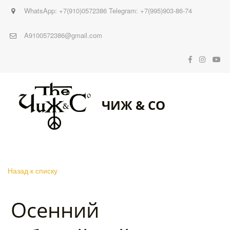
WhatsApp: +7(910)0572386 Telegram: +7(995)903-86-74
A9100572386@gmail.com
ЧИЖ & CO
Назад к списку
Осенний