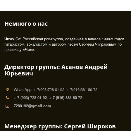
Немного о нас 
Чиж
& Co: Российская рок-группа, созданная в начале 1990-х годов 
гитаристом, вокалистом и автором песен Сергеем Чиграковым по 
прозвищу «
Чиж
». 
Директор группы: Асанов Андрей
Юрьевич
WhatsApp: + 7(903)728 01 92, + 7(916)381 80 72
+ 7 (903) 728 01 92
,
+ 7 (916) 381 80 72
7280192@gmail.com
Менеджер группы: Сергей Широков