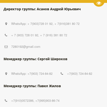
Пере
Директор группы: Асанов Андрей Юрьевич
WhatsApp: + 7(903)728 01 92, + 7(916)381 80 72
+ 7 (903) 728 01 92
,
+ 7 (916) 381 80 72
7280192@gmail.com
Менеджер группы: Сергей Широков
WhatsApp: +7(903) 724-84-82
+7(903) 724-84-82
Менеджер группы: Павел Жилов
+7(910)0572386
,
+7(995)903-86-74