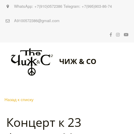
WhatsApp: +7(910)0572386 Telegram: +7(995)903-86-74
A9100572386@gmail.com
ЧИЖ & CO
Назад к списку
Концерт к 23