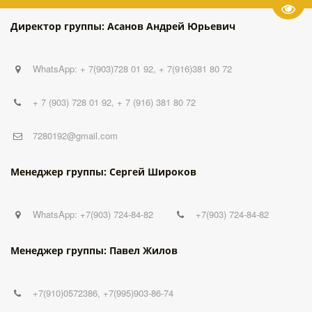
Пере
Директор группы: Асанов Андрей Юрьевич
WhatsApp: + 7(903)728 01 92, + 7(916)381 80 72
+ 7 (903) 728 01 92
,
+ 7 (916) 381 80 72
7280192@gmail.com
Менеджер группы: Сергей Широков
WhatsApp: +7(903) 724-84-82
+7(903) 724-84-82
Менеджер группы: Павел Жилов
+7(910)0572386
,
+7(995)903-86-74