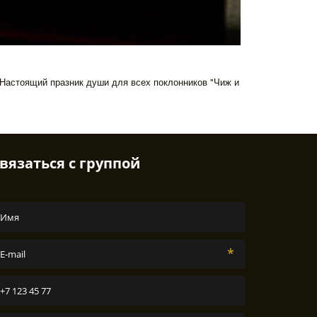
 Настоящий празник души для всех поклонников "Чиж и
вязаться с группой
*