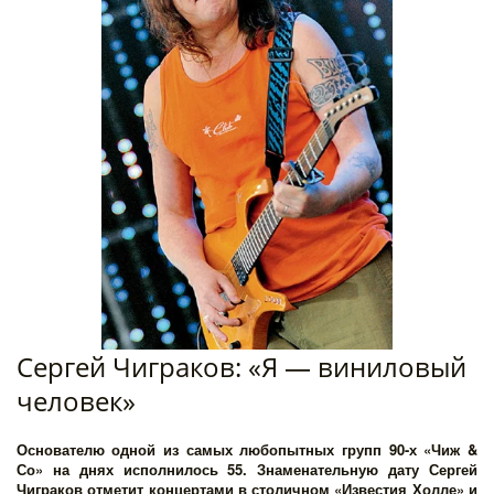
Сергей Чиграков: «Я — виниловый 
человек»
Основателю одной из самых любопытных групп 90-х «Чиж &
Со» на днях исполнилось 55. Знаменательную дату Сергей
Чиграков отметит концертами в столичном «Известия Холле» и