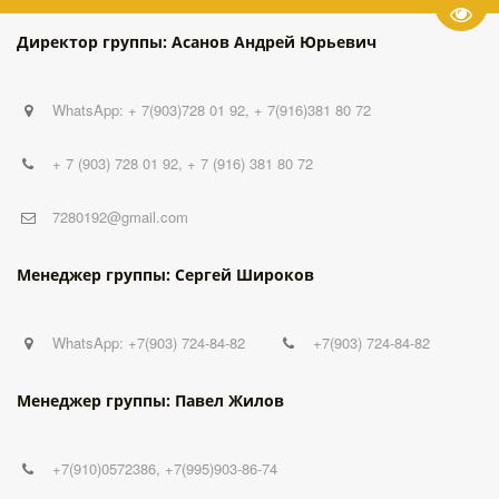
Пере
Директор группы: Асанов Андрей Юрьевич
WhatsApp: + 7(903)728 01 92, + 7(916)381 80 72
+ 7 (903) 728 01 92
,
+ 7 (916) 381 80 72
7280192@gmail.com
Менеджер группы: Сергей Широков
WhatsApp: +7(903) 724-84-82
+7(903) 724-84-82
Менеджер группы: Павел Жилов
+7(910)0572386
,
+7(995)903-86-74