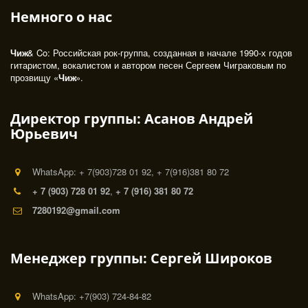
Немного о нас 
Чиж
& Co: Российская рок-группа, созданная в начале 1990-х годов 
гитаристом, вокалистом и автором песен Сергеем Чиграковым по 
прозвищу «
Чиж
». 
Директор группы: Асанов Андрей
Юрьевич
WhatsApp: + 7(903)728 01 92, + 7(916)381 80 72
+ 7 (903) 728 01 92
,
+ 7 (916) 381 80 72
7280192@gmail.com
Менеджер группы: Сергей Широков
WhatsApp: +7(903) 724-84-82