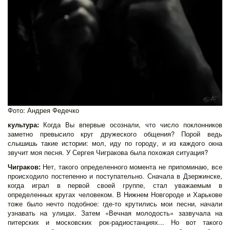
Фото: Андрея Федечко
культура:
Когда Вы впервые осознали, что число поклонников
заметно превысило круг дружеского общения? Порой ведь
слышишь такие истории: мол, иду по городу, и из каждого окна
звучит моя песня. У Сергея Чигракова была похожая ситуация?
Чиграков:
Нет, такого определенного момента не припоминаю, все
происходило постепенно и поступательно. Сначала в Дзержинске,
когда играл в первой своей группе, стал уважаемым в
определенных кругах человеком. В Нижнем Новгороде и Харькове
тоже было нечто подобное: где-то крутились мои песни, начали
узнавать на улицах. Затем «Вечная молодость» зазвучала на
питерских и московских рок-радиостанциях... Но вот такого