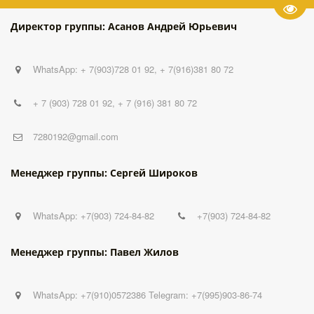
Пере
Директор группы: Асанов Андрей Юрьевич
WhatsApp: + 7(903)728 01 92, + 7(916)381 80 72
+ 7 (903) 728 01 92
,
+ 7 (916) 381 80 72
7280192@gmail.com
Менеджер группы: Сергей Широков
WhatsApp: +7(903) 724-84-82
+7(903) 724-84-82
Менеджер группы: Павел Жилов
WhatsApp: +7(910)0572386 Telegram: +7(995)903-86-74