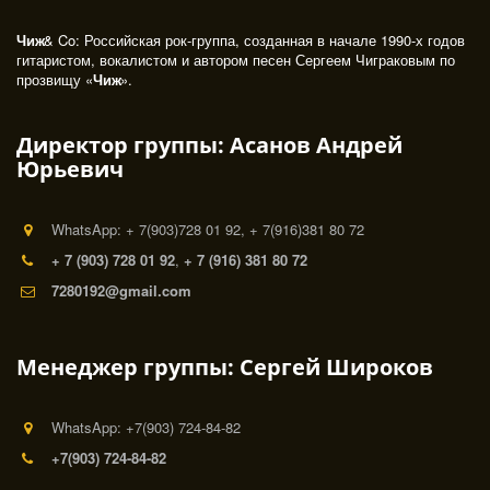
Чиж
& Co: Российская рок-группа, созданная в начале 1990-х годов 
гитаристом, вокалистом и автором песен Сергеем Чиграковым по 
прозвищу «
Чиж
». 
Директор группы: Асанов Андрей
Юрьевич
WhatsApp: + 7(903)728 01 92, + 7(916)381 80 72
+ 7 (903) 728 01 92
,
+ 7 (916) 381 80 72
7280192@gmail.com
Менеджер группы: Сергей Широков
WhatsApp: +7(903) 724-84-82
+7(903) 724-84-82